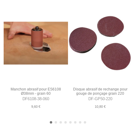
Manchon abrasif pour ES6108
Disque abrasif de rechange pour
Ø38mm - grain 60
gouge de ponçage grain 220
DF6108-38-060
DF-GP50-220
9,60 €
10,80 €