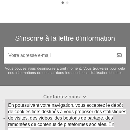
S'inscrire à la lettre d'information
Vous pouvez vous désinscrire à tout moment. Vous trouverez pour cela
nos informations de contact dans les conditions d'utilisation du site.
Contactez nous
En poursuivant votre navigation, vous acceptez le dépôt
de cookies tiers destinés à vous proposer des statistiques
informations
de visites, des vidéos, des boutons de partage, des
remontées de contenus de plateformes sociales.
En