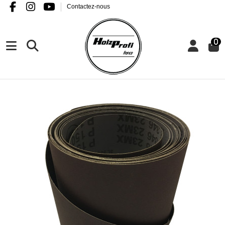
Contactez-nous
0