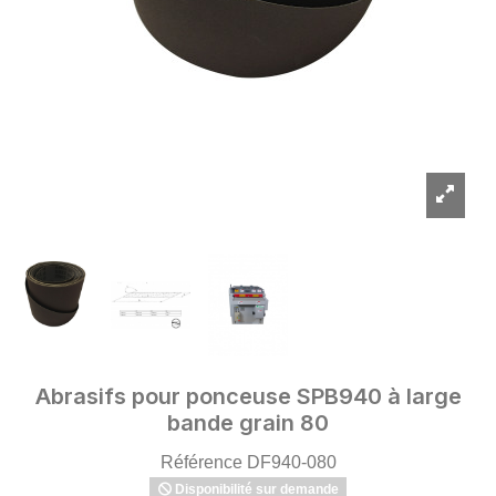
Abrasifs pour ponceuse SPB940 à large
bande grain 80
Référence
DF940-080
Disponibilité sur demande