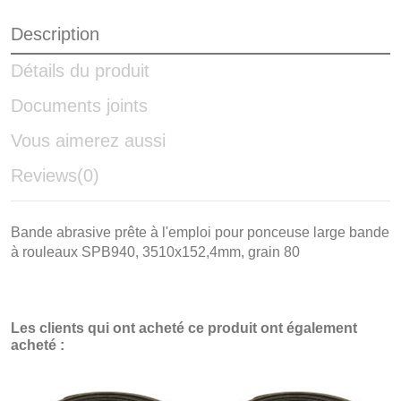
Description
Détails du produit
Documents joints
Vous aimerez aussi
Reviews
(0)
Bande abrasive prête à l'emploi pour ponceuse large bande
à rouleaux SPB940, 3510x152,4mm, grain 80
Les clients qui ont acheté ce produit ont également
acheté :