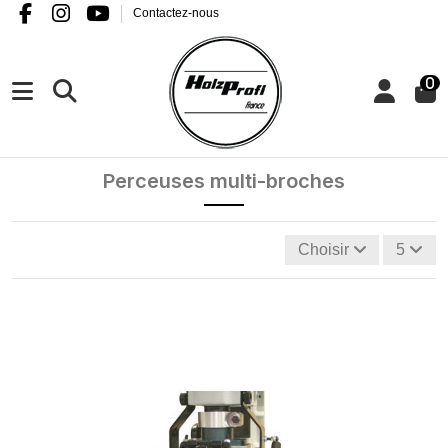
Contactez-nous
0
Perceuses multi-broches
Choisir
5