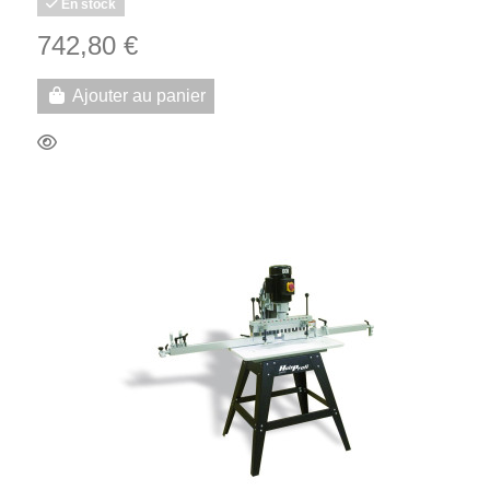
En stock
742,80 €
Ajouter au panier