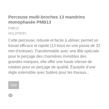
Perceuse multi-broches 13 mandrins
monophasée PMB13
PMB13
HOLZPROFI
Cette perceuse, robuste et facile à utiliser, permet un
travail efficace et rapide (13 trous en une passe de 32
mm d'entraxe). Transformable avec une tête spéciale
pour le perçage des charnières invisibles des
grandes marques, elle offre une haute vitesse de
rotation pour un perçage de qualité. Équipée d'une
règle extensible avec butées pour les travaux...
Voir