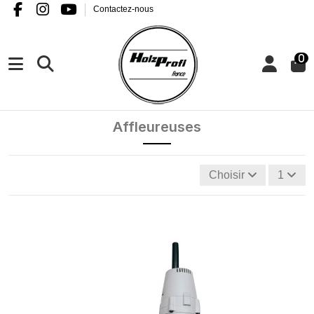
Contactez-nous
0
Affleureuses
Choisir
1