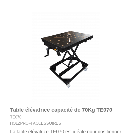
Table élévatrice capacité de 70Kg TE070
TE070
HOLZPROFI ACCESSOIRES
La table élévatrice TE070 est idéale pour positionner