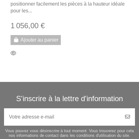
positionner facilement les pièces à la hauteur idéale
pour les...
1 056,00 €
Ajouter au panier
S'inscrire à la lettre d'information
Vous pouvez vous désinscrire à tout moment. Vous trouverez pour cela
nos informations de contact dans les conditions d'utilisation du site.