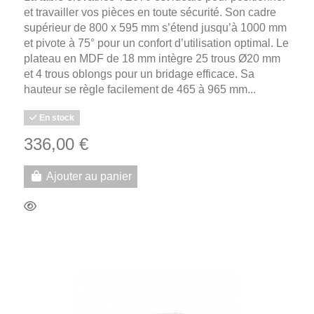
et travailler vos pièces en toute sécurité. Son cadre
supérieur de 800 x 595 mm s’étend jusqu’à 1000 mm
et pivote à 75° pour un confort d’utilisation optimal. Le
plateau en MDF de 18 mm intègre 25 trous Ø20 mm
et 4 trous oblongs pour un bridage efficace. Sa
hauteur se règle facilement de 465 à 965 mm...
En stock
336,00 €
Ajouter au panier