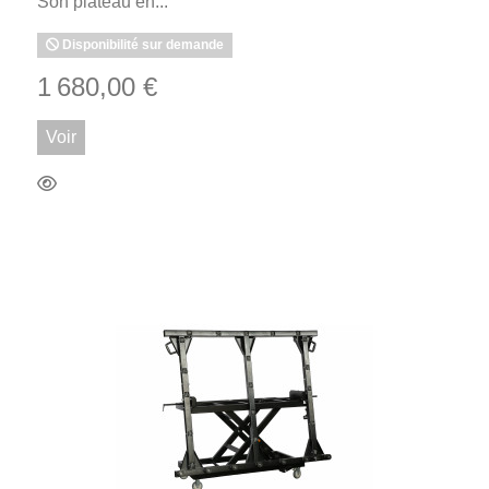
Son plateau en...
Disponibilité sur demande
1 680,00 €
Voir