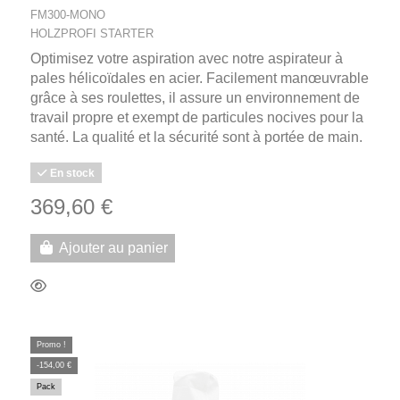
FM300-MONO
HOLZPROFI STARTER
Optimisez votre aspiration avec notre aspirateur à
pales hélicoïdales en acier. Facilement manœuvrable
grâce à ses roulettes, il assure un environnement de
travail propre et exempt de particules nocives pour la
santé. La qualité et la sécurité sont à portée de main.
En stock
369,60 €
Ajouter au panier
Promo !
-154,00 €
Pack