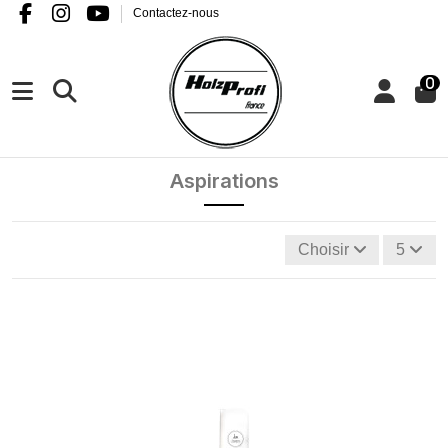
Contactez-nous
0
Aspirations
Choisir
5