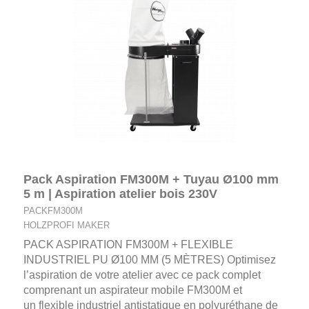
Pack Aspiration FM300M + Tuyau Ø100 mm
5 m | Aspiration atelier bois 230V
PACKFM300M
HOLZPROFI MAKER
PACK ASPIRATION FM300M + FLEXIBLE
INDUSTRIEL PU Ø100 MM (5 MÈTRES) Optimisez
l’aspiration de votre atelier avec ce pack complet
comprenant un aspirateur mobile FM300M et
un flexible industriel antistatique en polyuréthane de