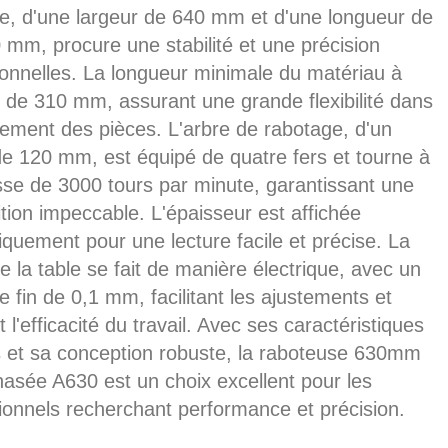
e, d'une largeur de 640 mm et d'une longueur de
 mm, procure une stabilité et une précision
onnelles. La longueur minimale du matériau à
t de 310 mm, assurant une grande flexibilité dans
itement des pièces. L'arbre de rabotage, d'un
e 120 mm, est équipé de quatre fers et tourne à
sse de 3000 tours par minute, garantissant une
nition impeccable. L'épaisseur est affichée
iquement pour une lecture facile et précise. La
 la table se fait de manière électrique, avec un
e fin de 0,1 mm, facilitant les ajustements et
 l'efficacité du travail. Avec ses caractéristiques
 et sa conception robuste, la raboteuse 630mm
hasée A630 est un choix excellent pour les
ionnels recherchant performance et précision.