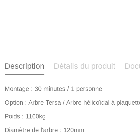
Description
Détails du produit
Docu
Montage : 30 minutes / 1 personne
Option : Arbre Tersa / Arbre hélicoïdal à plaquett
Poids : 1160kg
Diamètre de l'arbre : 120mm