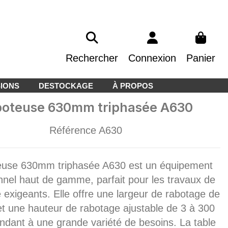
Rechercher
Connexion
Panier
IONS
DESTOCKAGE
À PROPOS
oteuse 630mm triphasée A630
Référence
A630
euse 630mm triphasée A630 est un équipement
nnel haut de gamme, parfait pour les travaux de
 exigeants. Elle offre une largeur de rabotage de
 une hauteur de rabotage ajustable de 3 à 300
dant à une grande variété de besoins. La table