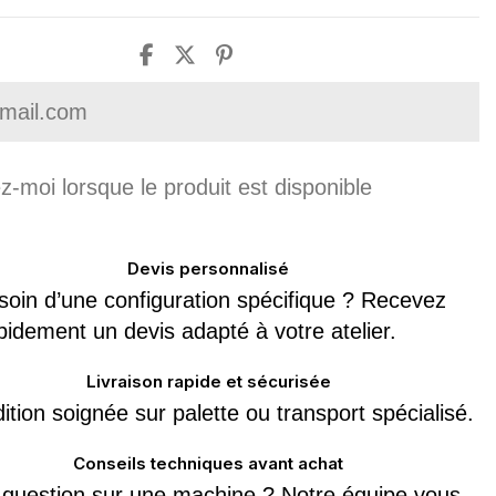
Devis personnalisé
soin d’une configuration spécifique ? Recevez
pidement un devis adapté à votre atelier.
Livraison rapide et sécurisée
ition soignée sur palette ou transport spécialisé.
Conseils techniques avant achat
question sur une machine ? Notre équipe vous