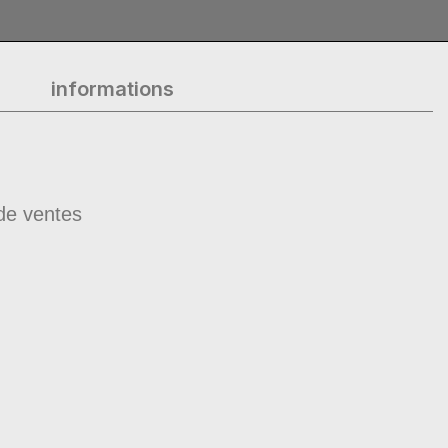
informations
de ventes