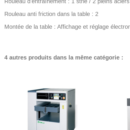
Rouleau d'entraînement : 1 strié / 2 pleins aciers
Rouleau anti friction dans la table : 2
Montée de la table : Affichage et réglage élect
4 autres produits dans la même catégorie :