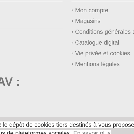
Mon compte
Magasins
Conditions générales 
Catalogue digital
Vie privée et cookies
Mentions légales
SAV
:
le dépôt de cookies tiers destinés à vous proposer
s de plateformes sociales.
En savoir plus