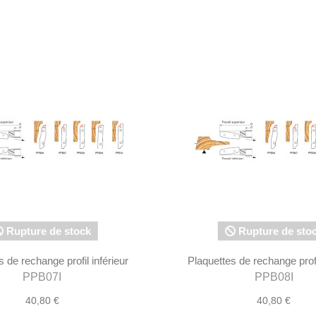
Rupture de stock
Rupture de sto
s de rechange profil inférieur
Plaquettes de rechange profil
PPB07I
PPB08I
40,80 €
40,80 €