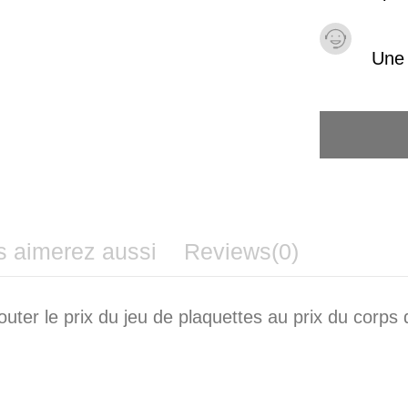
Une 
s aimerez aussi
Reviews
(0)
uter le prix du jeu de plaquettes au prix du corps d