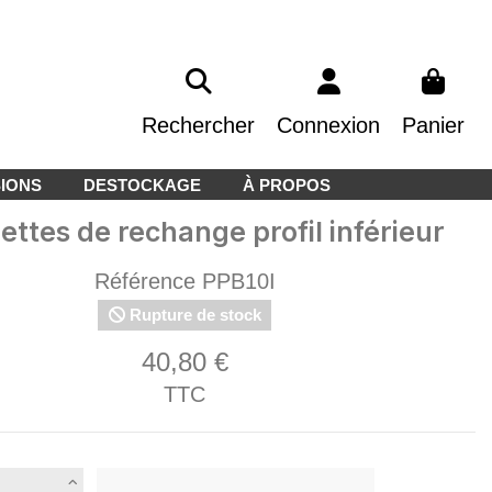
Rechercher
Connexion
Panier
IONS
DESTOCKAGE
À PROPOS
ettes de rechange profil inférieur
Référence
PPB10I
Rupture de stock
40,80 €
TTC