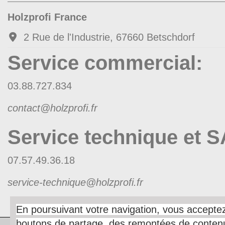
Holzprofi France
2 Rue de l'Industrie, 67660 Betschdorf
Service commercial
:
03.88.727.834
contact@holzprofi.fr
Service technique et 
07.57.49.36.18
service-technique@holzprofi.fr
En poursuivant votre navigation, vous acceptez 
boutons de partage, des remontées de contenu