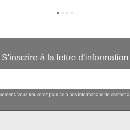
S'inscrire à la lettre d'information
oment. Vous trouverez pour cela nos informations de contact dans