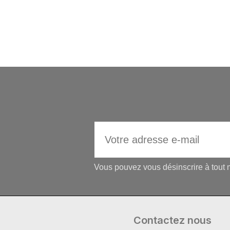
Vous pouvez vous désinscrire à tout m
Contactez nous