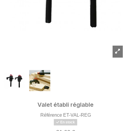
Valet établi réglable
Référence
ET-VAL-REG
En stock