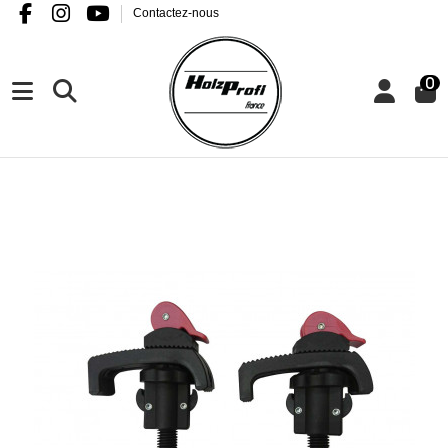
Contactez-nous
0