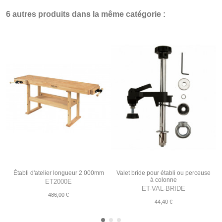
6 autres produits dans la même catégorie :
Établi d'atelier longueur 2 000mm
Valet bride pour établi ou perceuse
à colonne
ET2000E
ET-VAL-BRIDE
486,00 €
44,40 €