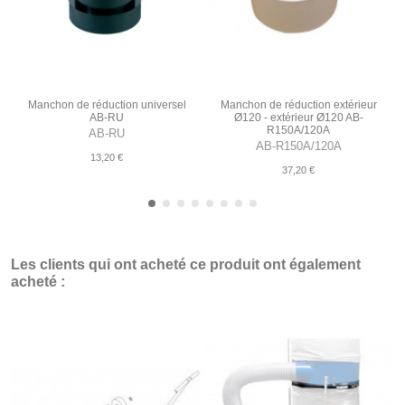
Manchon de réduction universel
Manchon de réduction extérieur
AB-RU
Ø120 - extérieur Ø120 AB-
R150A/120A
AB-RU
AB-R150A/120A
13,20 €
37,20 €
Les clients qui ont acheté ce produit ont également
acheté :