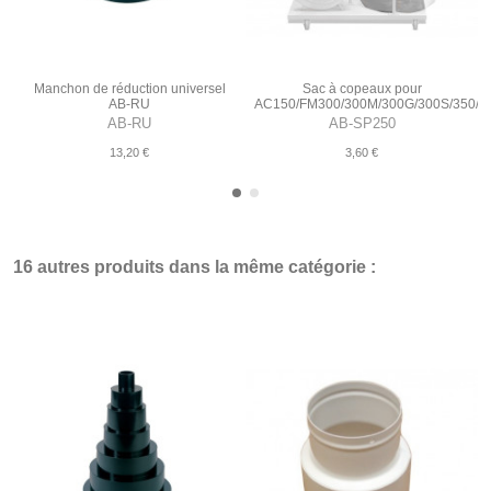
Manchon de réduction universel
Sac à copeaux pour
AB-RU
AC150/FM300/300M/300G/300S/350/
AB-RU
AB-SP250
13,20 €
3,60 €
16 autres produits dans la même catégorie :