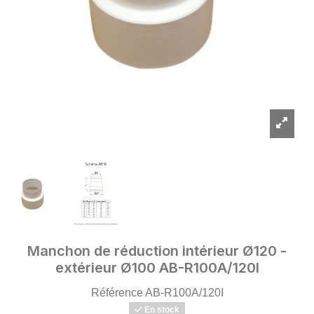
Manchon de réduction intérieur Ø120 -
extérieur Ø100 AB-R100A/120I
Référence
AB-R100A/120I
En stock