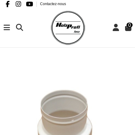
Contactez-nous
0