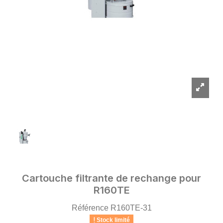
Cartouche filtrante de rechange pour
R160TE
Référence
R160TE-31
Stock limité