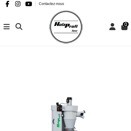
Contactez-nous
0