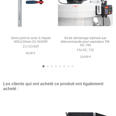
Serre-joint en acier à cliquet
Kit de démarrage triphasé par
400x120mm ZU-SG40R
télécommande pour aspirateur FM-
RC-TRI
ZU-SG40R
FM-RC-TRI
60,00 €
124,80 €
Les clients qui ont acheté ce produit ont également
acheté :