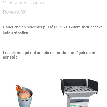
Vous aimerez aussi
Reviews
(0)
Cartouche en polyester plissé Ø370x1050mm, incluant axe,
balais et collier
Les clients qui ont acheté ce produit ont également
acheté :