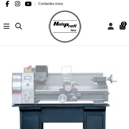
Contactez-nous
0