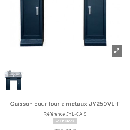
Caisson pour tour à métaux JY250VL-F
Référence
JYL-CAIS
En stock