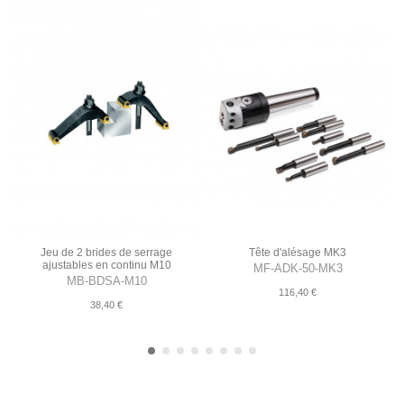
Jeu de 2 brides de serrage
Tête d'alésage MK3
ajustables en continu M10
MF-ADK-50-MK3
MB-BDSA-M10
116,40 €
38,40 €